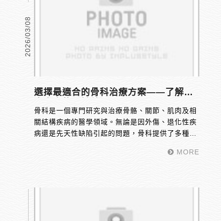
2026/03/08
選擇最適合的骨科治療方案——了解兩
大方案的關鍵差異
骨科是一個專門研究與治療骨骼、關節、肌肉及相
關結構疾病的醫學領域。無論是因外傷、退化性疾
病還是先天性缺陷引起的問題，骨科提供了多種治
療方案，包括手術、物理治療等方法。骨科治療不
MORE
僅能緩解疼痛，還能改善患者的生活品質。了解骨
科治療的不同選擇能幫助患者找到最適合自己的治
療方式，進而達到最佳的恢復效果。