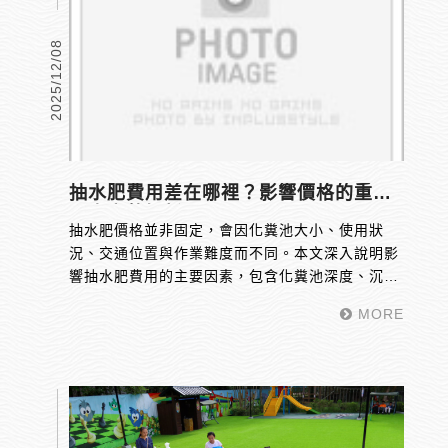
2025/12/08
抽水肥費用差在哪裡？影響價格的重要
因素完整解析
抽水肥價格並非固定，會因化糞池大小、使用狀
況、交通位置與作業難度而不同。本文深入說明影
響抽水肥費用的主要因素，包含化糞池深度、沉積
物量、是否需要疏通搭配等，協助讀者了解費用組
MORE
成並選擇合法透明的業者，避免被不合理報價誤
導。