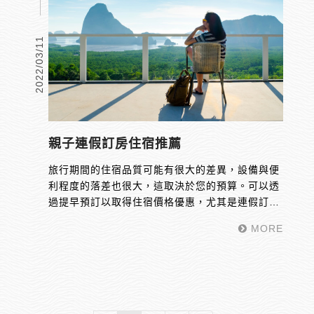
2022/03/11
親子連假訂房住宿推薦
旅行期間的住宿品質可能有很大的差異，設備與便
利程度的落差也很大，這取決於您的預算。可以透
過提早預訂以取得住宿價格優惠，尤其是連假訂
房！在親子住宿方面，孩子除了需要舒適的休息空
MORE
間以外，也需要寬敞的空間讓他們活動，如果能有
遊樂設施會是更理想的狀況，哪個孩子不愛玩樂？
這裡有一些親子連價訂房資訊，可以幫助您充分利
用旅行的樂趣和時間。