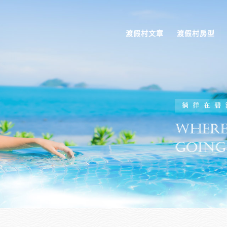
渡假村文章
渡假村房型