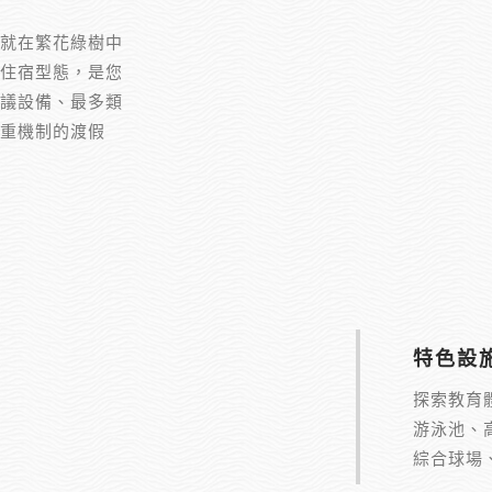
就在繁花綠樹中
住宿型態，是您
議設備、最多類
重機制的渡假
特色設
探索教育
游泳池、
綜合球場