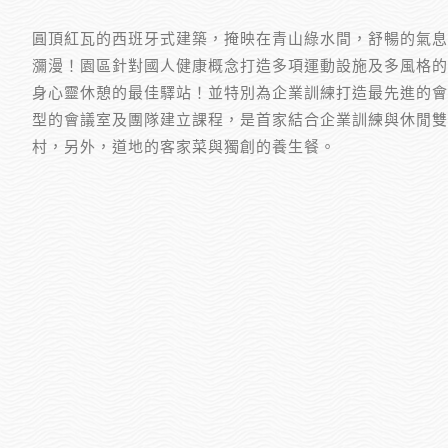
圓頂紅瓦的西班牙式建築，掩映在青山綠水間，舒暢的氣息
瀰漫！園區針對國人健康概念打造多項運動設施及多風格的
身心靈休憩的最佳驛站！並特別為企業訓練打造最先進的會
型的會議室及團隊建立課程，是首家結合企業訓練與休閒雙
村，另外，道地的客家菜與獨創的養生餐。