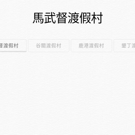
馬武督渡假村
督渡假村
谷關渡假村
鹿港渡假村
墾丁