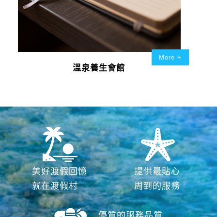
More +
溫泉養生會館
美好渡假回憶
提供最貼心
就在渡假村
周到的服務
優質的服務品質