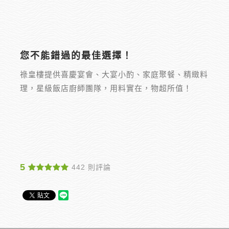
您不能錯過的最佳選擇！
祿皇樓提供喜慶宴會、大宴小酌、家庭聚餐、精緻料
理，星級飯店廚師團隊，用料實在，物超所值！
5
442 則評論